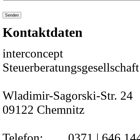
Hinweis: Diese Einwilligung kann jederzeit mit Wirkung auf die Zukunft widerrufen werden,
indem Sie eine
*= Pflichtfelder
Senden
Kontaktdaten
interconcept
Steuerberatungsgesellscha
Wladimir-Sagorski-Str. 24
09122 Chemnitz
Telefon: 0371 | 646 144